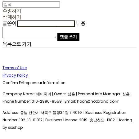
수정하기
삭제하기
글쓴이
내용
댓글 쓰기
목록으로 가기
Terms of Use
Privacy Policy
Confirm Entrepreneur Information
Company Name: 에이치이 | Owner: 심훈 | Personal Info Manager: 심훈 |
Phone Number: 010-2990-8559 | Email: hoon@notbrand.co.kr
Address: 충남 천안시 서북구 불당34길 7 401호 | Business Registration
Number:
192-13-01012
| Business License:
2019-충남천안-1382
| Hosting
by sixshop