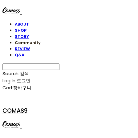
ABOUT
SHOP
STORY
Community
REVIEW
Q&A
Search
검색
Log In
로그인
Cart
장바구니
COMAS9